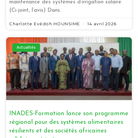
maintenance des systèmes d’irrigation solaire.
(Ci-joint, l’avis) Dans
Charlotte Evédoh HOUNSIME
14 avril 2026
Actualités
INADES-Formation lance son programme
régional pour des systèmes alimentaires
résilients et des sociétés africaines