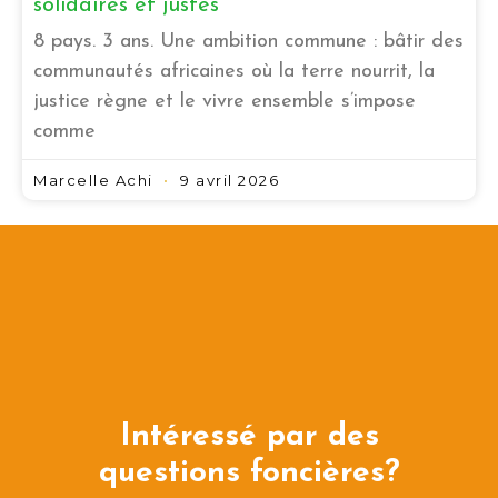
solidaires et justes
8 pays. 3 ans. Une ambition commune : bâtir des
communautés africaines où la terre nourrit, la
justice règne et le vivre ensemble s’impose
comme
Marcelle Achi
9 avril 2026
Intéressé par des
questions foncières?