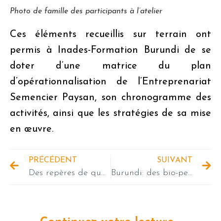
Photo de famille des participants à l’atelier
Ces éléments recueillis sur terrain ont
permis à Inades-Formation Burundi de se
doter d’une matrice du plan
d’opérationnalisation de l’Entreprenariat
Semencier Paysan, son chronogramme des
activités, ainsi que les stratégies de sa mise
en œuvre.
PRÉCÉDENT
SUIVANT
Des repères de qualité définis pour la valorisation des vivres de souveraineté
Burundi: des bio-pesticides pour lutter contre les maladies des cultures