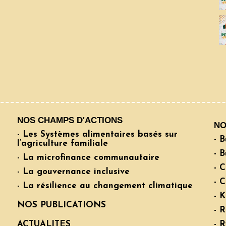
NOS CHAMPS D'ACTIONS
NO
- Les Systèmes alimentaires basés sur
- 
l’agriculture familiale
- 
- La microfinance communautaire
- 
- La gouvernance inclusive
- C
- La résilience au changement climatique
- 
NOS PUBLICATIONS
- 
ACTUALITES
- 