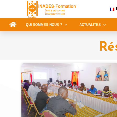
QUI SOMMES-NOUS ?
ACTUALITES
Rés