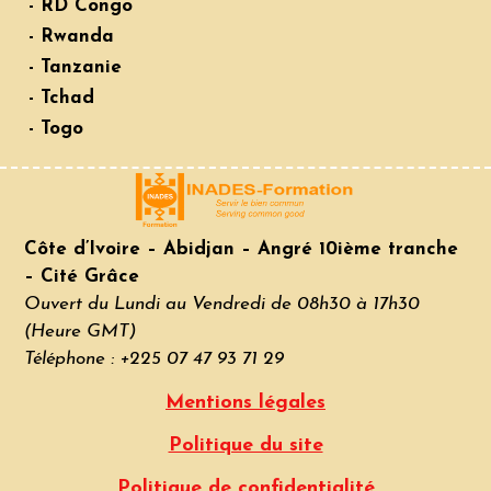
- RD Congo
- Rwanda
- Tanzanie
- Tchad
- Togo
Côte d’Ivoire – Abidjan – Angré 10ième tranche
– Cité Grâce
Ouvert du Lundi au Vendredi de 08h30 à 17h30
(Heure GMT)
Téléphone : +225 07 47 93 71 29
Mentions légales
Politique du site
Politique de confidentialité