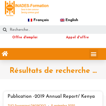
Français
English
Offre d'emploi
Appel d'offre
Résultats de recherche ...
Publication -2019 Annual Report/ Kenya
TUO Foungnigué DAGNOGO
9 septembre 2020