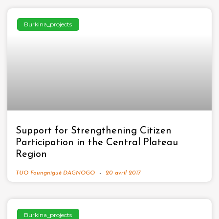
Burkina_projects
Support for Strengthening Citizen
Participation in the Central Plateau
Region
TUO Foungnigué DAGNOGO
20 avril 2017
Burkina_projects