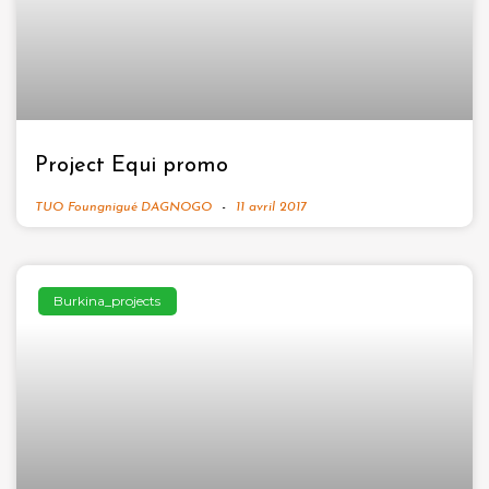
Project Equi promo
TUO Foungnigué DAGNOGO
11 avril 2017
Burkina_projects