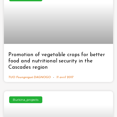
Promotion of vegetable crops for better
food and nutritional security in the
Cascades region
TUO Foungnigué DAGNOGO
11 avril 2017
Burkina_projects