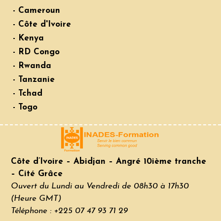
- Cameroun
- Côte d'Ivoire
- Kenya
- RD Congo
- Rwanda
- Tanzanie
- Tchad
- Togo
Côte d’Ivoire – Abidjan – Angré 10ième tranche
– Cité Grâce
Ouvert du Lundi au Vendredi de 08h30 à 17h30
(Heure GMT)
Téléphone : +225 07 47 93 71 29