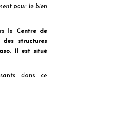
ment pour le bien
rs le
Centre de
des structures
so. Il est situé
essants dans ce