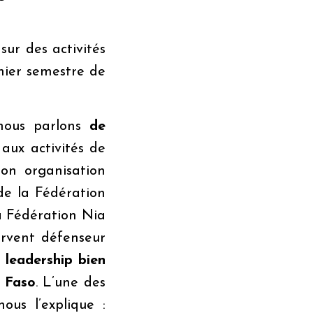
sur des activités
mier semestre de
nous parlons
de
 aux activités de
on organisation
de la Fédération
La Fédération Nia
rvent défenseur
eadership bien
a Faso
. L’une des
ous l’explique :