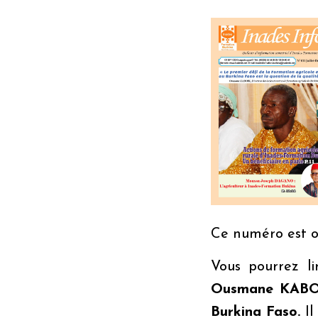
Ce numéro est or
Vous pourrez l
Ousmane KABORE
Burkina Faso.
Il