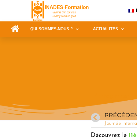
QUI SOMMES-NOUS ?
ACTUALITES
Partager cet ar
PRÉCÉDE
Découvrez le
11