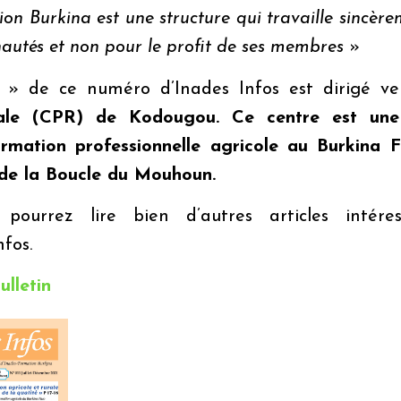
on Burkina est une structure qui travaille sincère
utés et non pour le profit de ses membres
»
» de ce numéro d’
Inades
Info
s
est dirigé ve
ale (CPR) de Kodougou. Ce centre est une 
rmation professionnelle agricole au Burkina Fa
de la Boucle du Mouhoun.
pourrez lire bien d’autres articles intér
nfo
s
.
ulletin