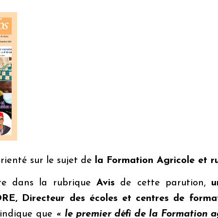
ienté sur le sujet de
la Formation Agricole et r
ire dans la rubrique
Avis
de cette parution,
u
, Directeur des écoles et centres de format
 indique que
« le premier défi de la Formation a