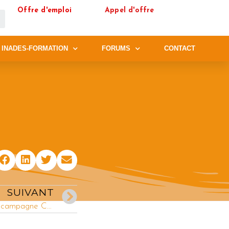
Offre d'emploi
Appel d'offre
 INADES-FORMATION
FORUMS
CONTACT
SUIVANT
Inades-Formation Togo lance la campagne Conscience AlimenTERRE