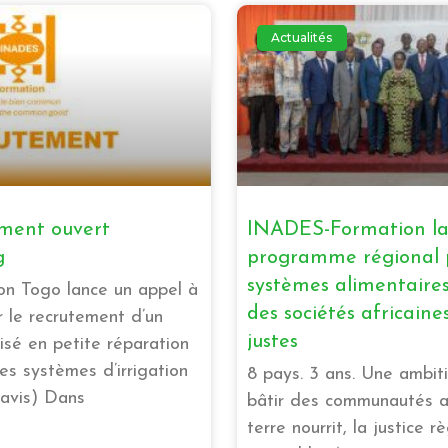
Actualités
ement ouvert
INADES-Formation la
g
programme régional 
systèmes alimentaires 
n Togo lance un appel à
des sociétés africaines
 le recrutement d’un
justes
lisé en petite réparation
s systèmes d’irrigation
8 pays. 3 ans. Une ambit
 l’avis) Dans
bâtir des communautés af
terre nourrit, la justice r