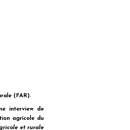
urale (FAR).
ne interview de
ion agricole du
gricole et rurale