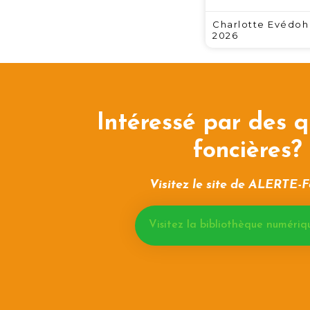
Charlotte Evédo
2026
Intéressé par des q
foncières?
Visitez le site de ALERTE-F
Visitez la bibliothèque numériq