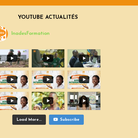
YOUTUBE ACTUALITÉS
InadesFormation
Load More...
Subscribe