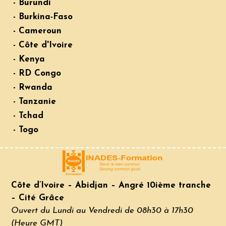
- Burundi
- Burkina-Faso
- Cameroun
- Côte d'Ivoire
- Kenya
- RD Congo
- Rwanda
- Tanzanie
- Tchad
- Togo
Côte d’Ivoire – Abidjan – Angré 10ième tranche
– Cité Grâce
Ouvert du Lundi au Vendredi de 08h30 à 17h30
(Heure GMT)