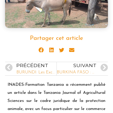
Partager cet article
PRÉCÉDENT
SUIVANT
BURUNDI: Les Excellences Ambassadeurs de l’Union Européenne, de la France, de la Belgique, de l’Allemagne et des Pays Bas à Bujumbura visitent les réalisations d’INADES-Formation Burundi
BURKINA FASO : Détermination pour la résilience de communautés vulnérables dans la province du Sanmatenga
INADES-Formation Tanzania a récemment publié
un article dans le Tanzania Journal of Agricultural
Sciences sur le cadre juridique de la protection
animale, avec un focus particulier sur le commerce