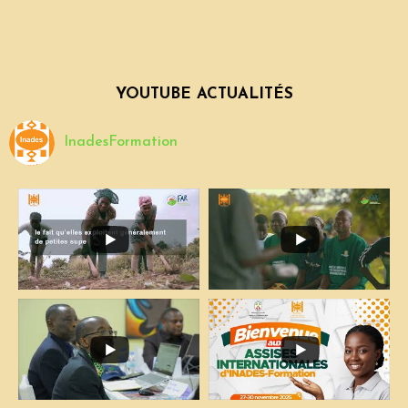
YOUTUBE ACTUALITÉS
InadesFormation