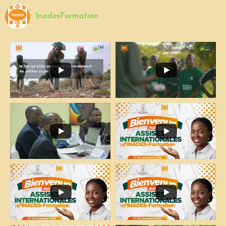
InadesFormation