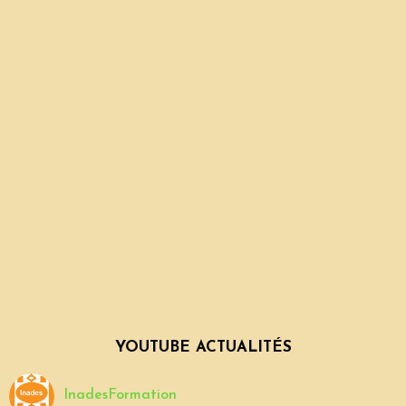
YOUTUBE ACTUALITÉS
InadesFormation