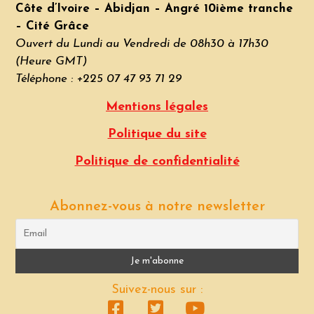
Côte d’Ivoire – Abidjan – Angré 10ième tranche
– Cité Grâce
Ouvert du Lundi au Vendredi de 08h30 à 17h30
(Heure GMT)
Téléphone : +225 07 47 93 71 29
Mentions légales
Politique du site
Politique de confidentialité
Abonnez-vous à notre newsletter
Suivez-nous sur :