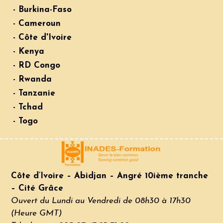
- Burkina-Faso
- Cameroun
- Côte d'Ivoire
- Kenya
- RD Congo
- Rwanda
- Tanzanie
- Tchad
- Togo
Côte d’Ivoire – Abidjan – Angré 10ième tranche
– Cité Grâce
Ouvert du Lundi au Vendredi de 08h30 à 17h30
(Heure GMT)