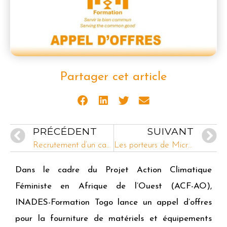
Partager cet article
PRÉCÉDENT
SUIVANT
Recrutement d’un cadre Chargé de Projet à INADES-Formation Cameroun Bureau de Yaoundé
Les porteurs de Micro-Interventions d’Esse diffusent des pratiques agroécologiques innovantes
Dans le cadre du Projet Action Climatique
Féministe en Afrique de l’Ouest (ACF-AO),
INADES-Formation Togo lance un appel d’offres
pour la fourniture de matériels et équipements