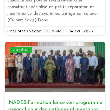
candidatures pour le recrutement d’un
consultant spécialisé en petite réparation et
maintenance des systèmes d’irrigation solaire.
(Ci-joint, l’avis) Dans
Charlotte Evédoh HOUNSIME
14 avril 2026
Actualités
INADES-Formation lance son programme
régional pour des systèmes alimentaires