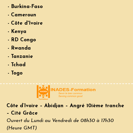
- Burkina-Faso
- Cameroun
- Côte d'Ivoire
- Kenya
- RD Congo
- Rwanda
- Tanzanie
- Tchad
- Togo
Côte d’Ivoire – Abidjan – Angré 10ième tranche
– Cité Grâce
Ouvert du Lundi au Vendredi de 08h30 à 17h30
(Heure GMT)