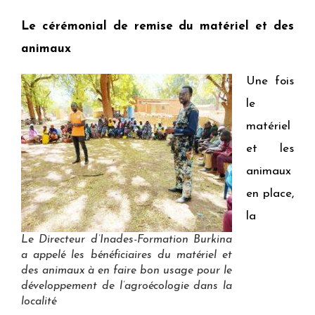
Le cérémonial de remise du matériel et des
animaux
Une fois
le
matériel
et les
animaux
en place,
la
Le Directeur d’Inades-Formation Burkina
a appelé les bénéficiaires du matériel et
des animaux à en faire bon usage pour le
développement de l’agroécologie dans la
localité