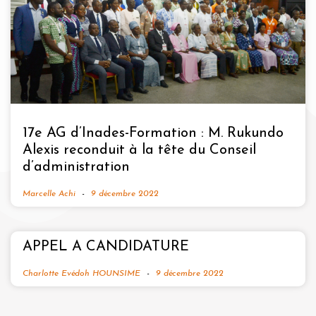
17e AG d’Inades-Formation : M. Rukundo
Alexis reconduit à la tête du Conseil
d’administration
Marcelle Achi
9 décembre 2022
APPEL A CANDIDATURE
Charlotte Evédoh HOUNSIME
9 décembre 2022