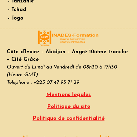
- Tanzanie
- Tchad
- Togo
Côte d’Ivoire – Abidjan – Angré 10ième tranche
– Cité Grâce
Ouvert du Lundi au Vendredi de 08h30 à 17h30
(Heure GMT)
Téléphone : +225 07 47 93 71 29
Mentions légales
Politique du site
Politique de confidentialité