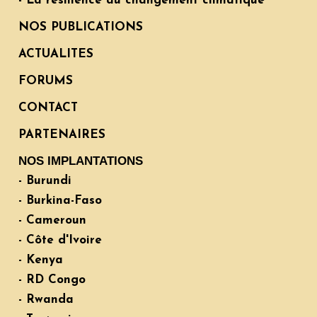
- La résilience au changement climatique
NOS PUBLICATIONS
ACTUALITES
FORUMS
CONTACT
PARTENAIRES
NOS IMPLANTATIONS
- Burundi
- Burkina-Faso
- Cameroun
- Côte d'Ivoire
- Kenya
- RD Congo
- Rwanda